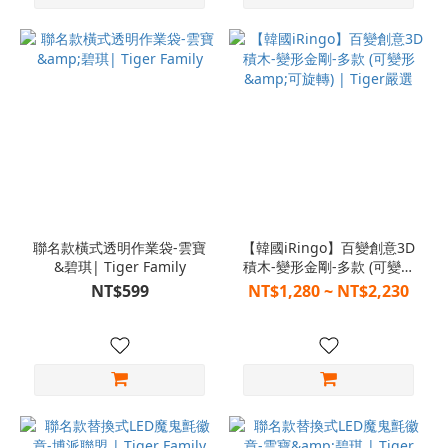
聯名款橫式透明作業袋-雲寶
【韓國iRingo】百變創意3D
&碧琪| Tiger Family
積木-變形金剛-多款 (可變形
&可旋轉) | Tiger嚴選
NT$599
NT$1,280 ~ NT$2,230