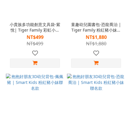
小貴族多功能創意文具袋-紫
童趣幼兒園書包-恐龍喬治 |
悅| Tiger Family 彩虹小馬
Tiger Family 粉紅豬小妹聯
聯名款
名款
NT$499
NT$1,880
NT$499
NT$1,880