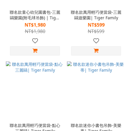
聯名款童心幼兒園書包-三麗
聯名款萬用輕巧便當袋-三麗
鷗樂園(附毛球吊飾) | Tiger
鷗遊樂園| Tiger Family
Family
NT$1,980
NT$599
NT$1,980
NT$599
聯名款萬用輕巧便當袋-點心
聯名款迷你小書包吊飾-美樂
三麗鷗| Tiger Family
蒂| Tiger Family