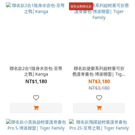
變形金剛聯名款
聯名款2合1隨身水壺包-至尊
聯名款捷樂系列超輕量可折
之戰│Kanga
疊護脊書包-博派聯盟| Tiger
Family
NT$1,180
NT$3,180
NT$3,180