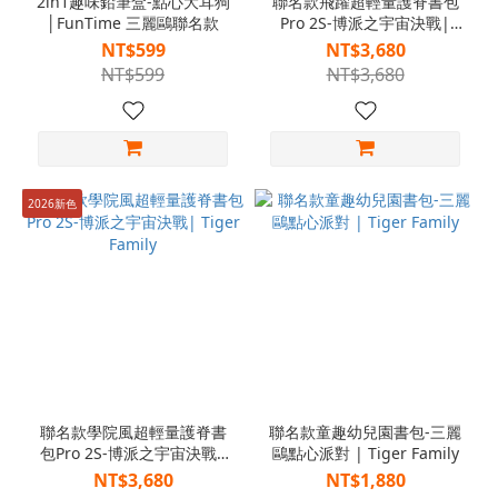
2in1趣味鉛筆盒-點心大耳狗
聯名款飛躍超輕量護脊書包
│FunTime 三麗鷗聯名款
Pro 2S-博派之宇宙決戰|
Tiger Family
NT$599
NT$3,680
NT$599
NT$3,680
2026新色
聯名款學院風超輕量護脊書
聯名款童趣幼兒園書包-三麗
包Pro 2S-博派之宇宙決戰|
鷗點心派對 | Tiger Family
Tiger Family
NT$3,680
NT$1,880