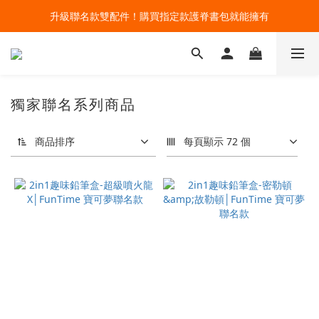
🔥今夏最夯 Pokémon 寶可夢書包現貨熱賣中！開心迎接新學期！
升級聯名款雙配件！購買指定款護脊書包就能擁有
🔥今夏最夯 Pokémon 寶可夢書包現貨熱賣中！開心迎接新學期！
獨家聯名系列商品
商品排序
每頁顯示 72 個