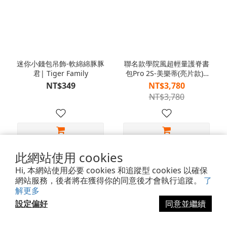
迷你小錢包吊飾-軟綿綿豚豚
聯名款學院風超輕量護脊書
君| Tiger Family
包Pro 2S-美樂蒂(亮片款)|
Tiger Family
NT$349
NT$3,780
NT$3,780
此網站使用 cookies
1
2
Hi, 本網站使用必要 cookies 和追蹤型 cookies 以確保
網站服務，後者將在獲得你的同意後才會執行追蹤。
了
解更多
設定偏好
同意並繼續
關於Tiger