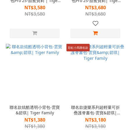
包Pro 2S-甜蜜寶莉 | Tiger
包Pro 2S-甜蜜寶莉| Tiger
Family
Family
NT$3,580
NT$3,680
NT$3,580
NT$3,680
彩虹小馬聯名款
聯名款炫酷透明小背包-雲寶
聯名款捷樂系列超輕量可折
&碧琪| Tiger Family
疊護脊書包-雲寶&碧琪|
Tiger Family
NT$1,380
NT$3,180
NT$1,380
NT$3,180