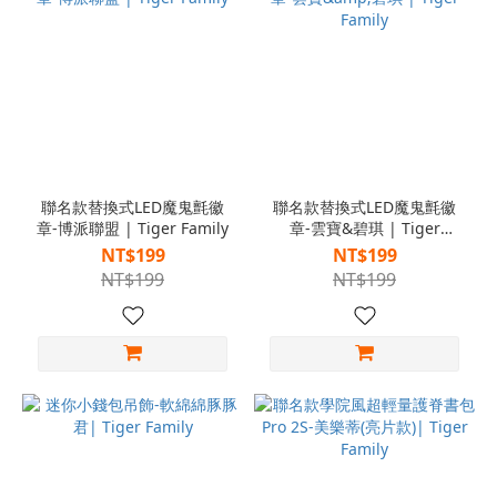
聯名款替換式LED魔鬼氈徽
聯名款替換式LED魔鬼氈徽
章-博派聯盟 | Tiger Family
章-雲寶&碧琪 | Tiger
Family
NT$199
NT$199
NT$199
NT$199