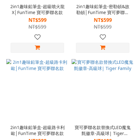
2in1趣味鉛筆盒-超級噴火龍
2in1趣味鉛筆盒-密勒頓&故
X│FunTime 寶可夢聯名款
勒頓│FunTime 寶可夢聯名
款
NT$599
NT$599
NT$599
NT$599
2in1趣味鉛筆盒-超級路卡利
寶可夢聯名款替換式LED魔鬼
歐│FunTime 寶可夢聯名款
氈徽章-高級球| Tiger
Family