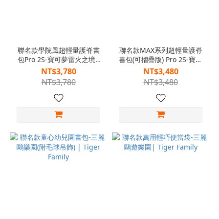
聯名款學院風超輕量護脊書
聯名款MAX系列超輕量護脊
包Pro 2S-寶可夢雷火之境|
書包(可摺疊版) Pro 2S-寶可
Tiger Family
夢雷火之境 28L| Tiger Max
NT$3,780
NT$3,480
NT$3,780
NT$3,480