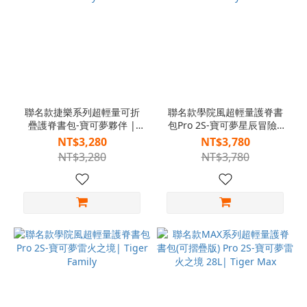
聯名款捷樂系列超輕量可折
聯名款學院風超輕量護脊書
疊護脊書包-寶可夢夥伴 |
包Pro 2S-寶可夢星辰冒險|
Tiger Family
Tiger Family
NT$3,280
NT$3,780
NT$3,280
NT$3,780