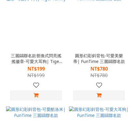
三麗鷗聯名款替換式閃亮搖
圓形幻彩斜背包-可愛美樂
搖徽章-可愛大耳狗| Tiger
蒂| FunTime 三麗鷗聯名款
Family
NT$199
NT$780
NT$199
NT$780