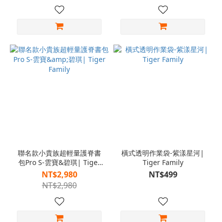
聯名款小貴族超輕量護脊書
橫式透明作業袋-紫漾星河|
包Pro S-雲寶&碧琪| Tiger
Tiger Family
Family
NT$2,980
NT$499
NT$2,980