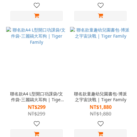
聯名款A4 L型開口功課袋/文
聯名款童趣幼兒園書包-博派
件袋-三麗鷗大耳狗 | Tiger
之宇宙決戰 | Tiger Family
Family
NT$299
NT$1,880
NT$299
NT$1,880