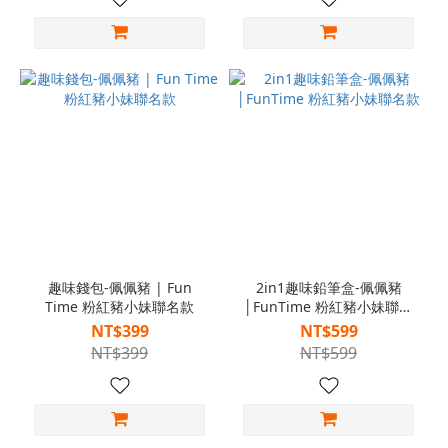
趣味錢包-佩佩豬 | Fun
2in1趣味鉛筆盒-佩佩豬
Time 粉紅豬小妹聯名款
│FunTime 粉紅豬小妹聯名
款
NT$399
NT$599
NT$399
NT$599