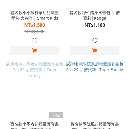
聯名款小小旅行家幼兒減壓
聯名款2合1隨身水壺包-甜蜜
背包-大黃蜂 | Smart Kids
寶莉│Kanga
NT$1,580
NT$1,180
NT$1,580
售完
聯名款小學者超輕量護脊書
聯名款學院風超輕量護脊書