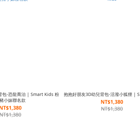
恐龍喬治 | Smart Kids 粉
抱抱好朋友3D幼兒背包-活潑小狐狸 | Sma
豬小妹聯名款
NT$1,380
NT$1,380
NT$1,380
NT$1,380