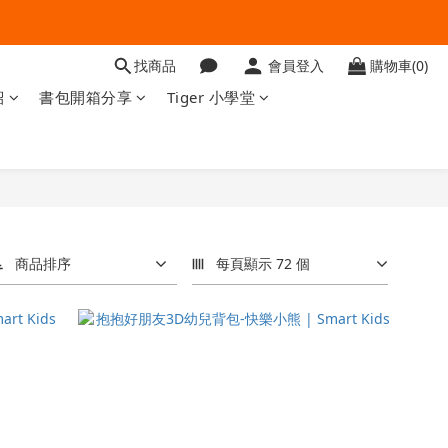
找商品
會員登入
購物車(0)
紹
書包開箱分享
Tiger 小學堂
商品排序
每頁顯示 72 個