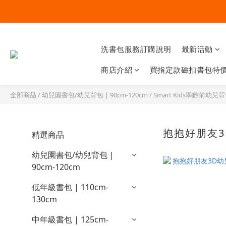
洗書包服務訂購說明
最新活動
商店介紹
買指定款磁扣書包特價
全部商品
/
幼兒園書包/幼兒背包 | 90cm-120cm
/
Smart Kids學齡前幼兒背
抱抱好朋友3
精選商品
幼兒園書包/幼兒背包 |
90cm-120cm
低年級書包 | 110cm-
130cm
中年級書包 | 125cm-