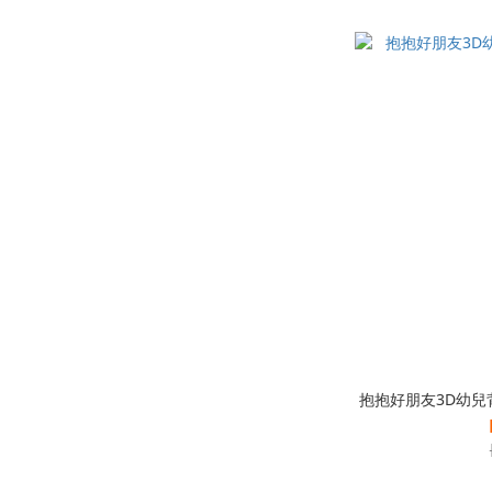
抱抱好朋友3D幼兒背包