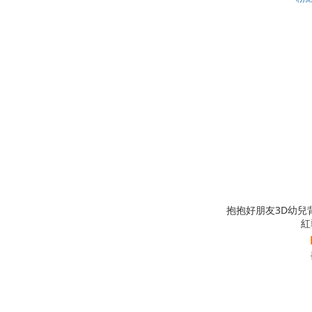
抱抱好朋友3D幼兒背包-
紅