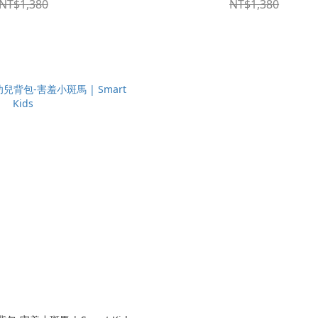
NT$1,380
NT$1,380