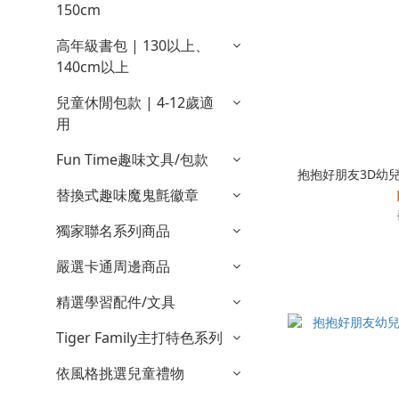
150cm
高年級書包 | 130以上、
140cm以上
兒童休閒包款 | 4-12歲適
用
Fun Time趣味文具/包款
抱抱好朋友3D幼兒背包
替換式趣味魔鬼氈徽章
獨家聯名系列商品
嚴選卡通周邊商品
精選學習配件/文具
Tiger Family主打特色系列
依風格挑選兒童禮物