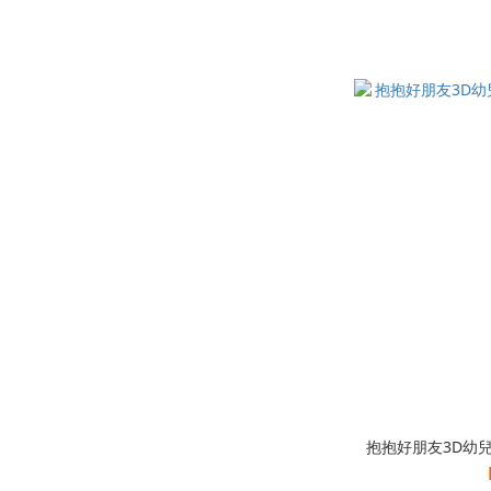
抱抱好朋友3D幼兒背包