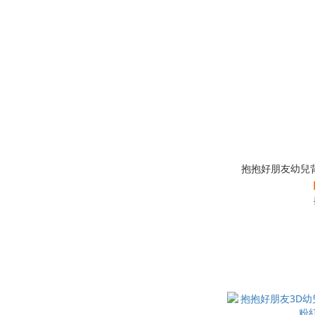
抱抱好朋友幼兒背包-