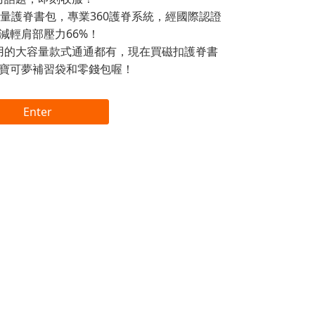
量護脊書包，專業360護脊系統，經國際認證
減輕肩部壓力66%！
用的大容量款式通通都有，現在買磁扣護脊書
寶可夢補習袋和零錢包喔！
Enter