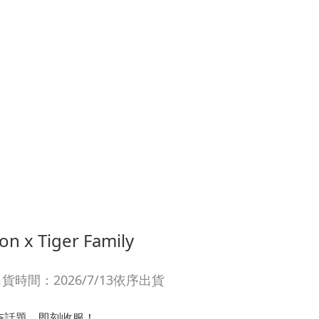
n x Tiger Family
時間：2026/7/13依序出貨
夯話題，即刻收服！