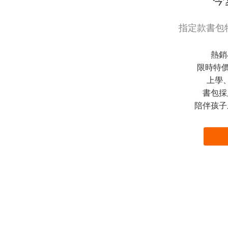
指定款書包特
熱銷
限時特價
上學
書包採
陪伴孩子