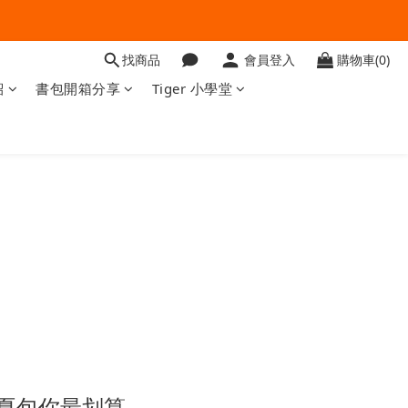
找商品
會員登入
購物車(0)
紹
書包開箱分享
Tiger 小學堂
夏包你最划算