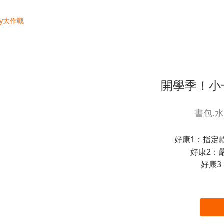
開學季！小
書包.
好康1：指定
好康2：
好康3