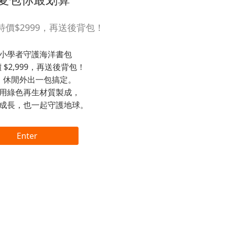
價$2999，再送後背包！
小學者守護海洋書包
 $2,999，再送後背包！
、休閒外出一包搞定。
用綠色再生材質製成，
成長，也一起守護地球。
Enter