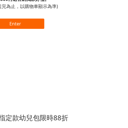
送完為止，以購物車顯示為準)
Enter
指定款幼兒包限時88折