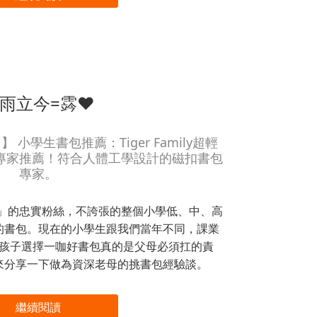
雨立今=霠❤
小學生書包推薦：Tiger Family超輕
專家推薦！符合人體工學設計的磁扣書包
專家。
mily」的忠實粉絲，不誇張的整個小學低、中、高
的書包。現在的小學生跟我們當年不同，課業
孩子選擇一咖好書包真的是父母必須扛的責
來分享一下做為資深老母的挑書包經驗談。
繼續閱讀