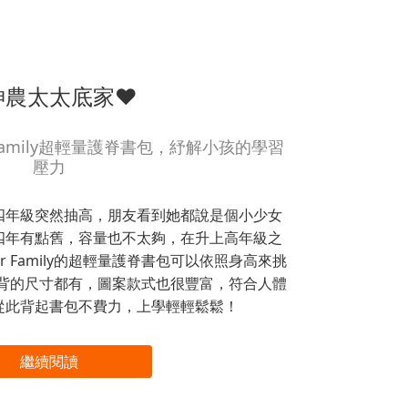
神農太太底家❤
 Family超輕量護脊書包，紓解小孩的學習
壓力
四年級突然抽高，朋友看到她都說是個小少女
四年有點舊，容量也不太夠，在升上高年級之
r Family的超輕量護脊書包可以依照身高來挑
能背的尺寸都有，圖案款式也很豐富，符合人體
從此背起書包不費力，上學輕輕鬆鬆！
繼續閱讀