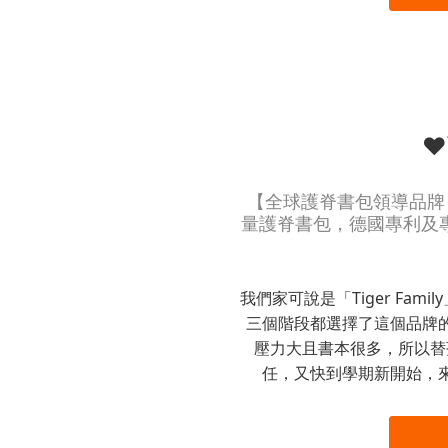
❤
【全球護脊書包領導品牌 】 
量護脊書包，德國專利及
我們家可說是「Tiger Fa
三個階段都選擇了這個品牌
壓力大且書本很多，所以替
任，又快到學期新開始，