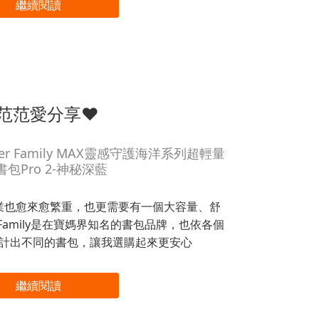
繼續閱讀
范范愛分享❤
r Family MAX靈感守護海洋系列超輕量
包Pro 2-神秘深藍
業也愈來愈繁重，也更需要有一個大容量、舒
 Family是在寶媽界知名的書包品牌，也依各個
計出不同的書包，讓我選購起來更安心
繼續閱讀