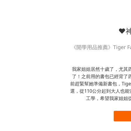
❤
《開學用品推薦》Tiger
我家姐姐居然十歲了，尤其
了！之前用的書包已經背了
前趕緊幫她準備新書包，Tige
選，從110公分起到大人也
工學，希望我家姐姐