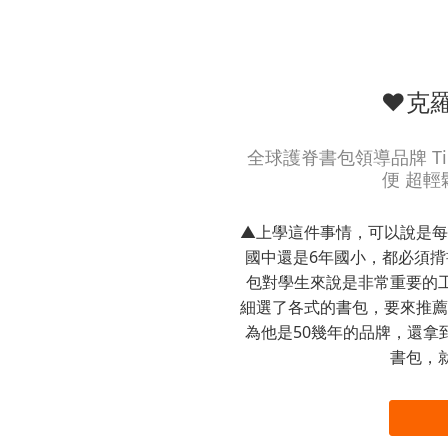
❤克
全球護脊書包領導品牌 Tig
便 超
▲上學這件事情，可以說是每
國中還是6年國小，都必須揹
包對學生來說是非常重要的
細選了各式的書包，要來推薦今天
為他是50幾年的品牌，還拿
書包，