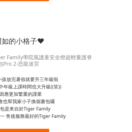
阿如的小格子❤
er Family學院風護童安全燈超輕量護脊
包Pro 2-恐龍迷宮
小孩放完暑假就要升三年級啦
年級上課時間也大升級((笑))
因應更加繁重的課業
會也幫我家小子換個書包囉
是來自於Tiger Family
 售後服務最好的Tiger Family