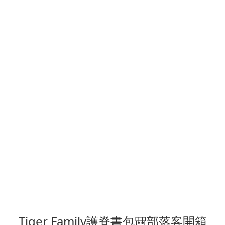
Tiger Family護脊書包🎒部落客開箱