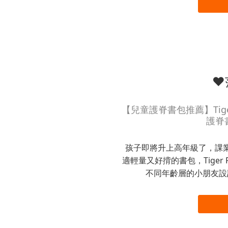
❤
【兒童護脊書包推薦】Tige
護脊書
孩子即將升上高年級了，課
適輕量又好揹的書包，Tiger
不同年齡層的小朋友設