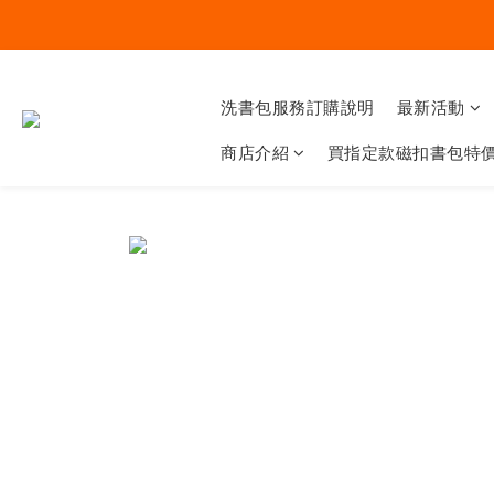
洗書包服務訂購說明
最新活動
商店介紹
買指定款磁扣書包特價