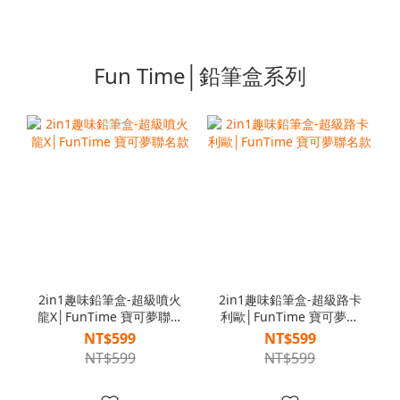
Fun Time│鉛筆盒系列
2in1趣味鉛筆盒-超級噴火
2in1趣味鉛筆盒-超級路卡
龍X│FunTime 寶可夢聯名
利歐│FunTime 寶可夢聯
款
名款
NT$599
NT$599
NT$599
NT$599