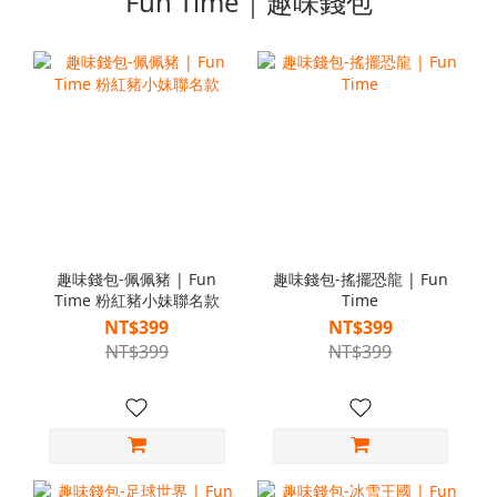
Fun Time｜趣味錢包
趣味錢包-佩佩豬 | Fun
趣味錢包-搖擺恐龍 | Fun
Time 粉紅豬小妹聯名款
Time
NT$399
NT$399
NT$399
NT$399