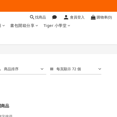
找商品
會員登入
購物車(0)
紹
書包開箱分享
Tiger 小學堂
商品排序
每頁顯示 72 個
關商品
鍵字搜尋