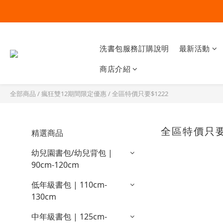
洗書包服務訂購說明
最新活動
商店介紹
全部商品
/
瘋狂雙12期間限定優惠
/
全區特價只要$1222
全區特價只要
精選商品
幼兒園書包/幼兒背包 |
90cm-120cm
低年級書包 | 110cm-
130cm
中年級書包 | 125cm-