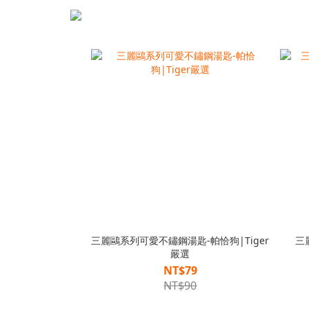
三麗鷗系列可愛不鏽鋼湯匙-帕恰狗|Tiger
三
嚴選
NT$79
NT$90