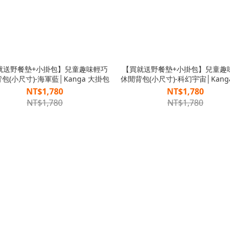
就送野餐墊+小掛包】兒童趣味輕巧
【買就送野餐墊+小掛包】兒童趣
包(小尺寸)-海軍藍│Kanga 大掛包
休閒背包(小尺寸)-科幻宇宙│Kang
包
NT$1,780
NT$1,780
NT$1,780
NT$1,780