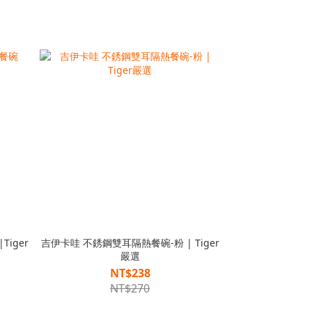
iger
吉伊卡哇 不銹鋼雙耳隔熱餐碗-粉 | Tiger
嚴選
NT$238
NT$270