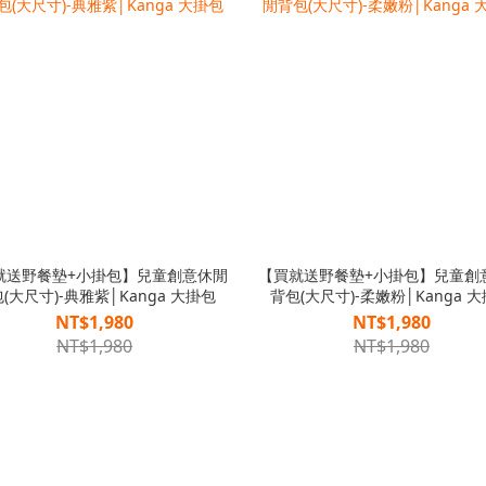
就送野餐墊+小掛包】兒童創意休閒
【買就送野餐墊+小掛包】兒童創
(大尺寸)-典雅紫│Kanga 大掛包
背包(大尺寸)-柔嫩粉│Kanga 
NT$1,980
NT$1,980
NT$1,980
NT$1,980