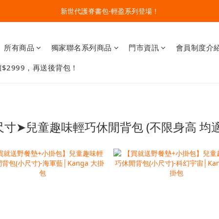
🔥今夏最夯 Pokémon 寶可夢書包現貨熱賣中！開心迎接新學期！
升級聯名款雙配件！購買指定款護脊書包就能擁有
🔥今夏最夯 Pokémon 寶可夢書包現貨熱賣中！開心迎接新學期！
所有商品
獨家聯名系列商品
門市資訊
會員制度介
$2999，再送後背包！
尺寸➤兒童趣味輕巧休閒背包 (不限身高 均適