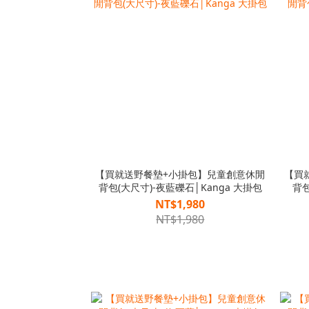
【買就送野餐墊+小掛包】兒童創意休閒
【買
背包(大尺寸)-夜藍礫石│Kanga 大掛包
背包
NT$1,980
NT$1,980