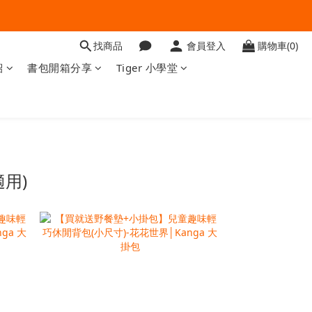
找商品
會員登入
購物車(0)
紹
書包開箱分享
Tiger 小學堂
用)