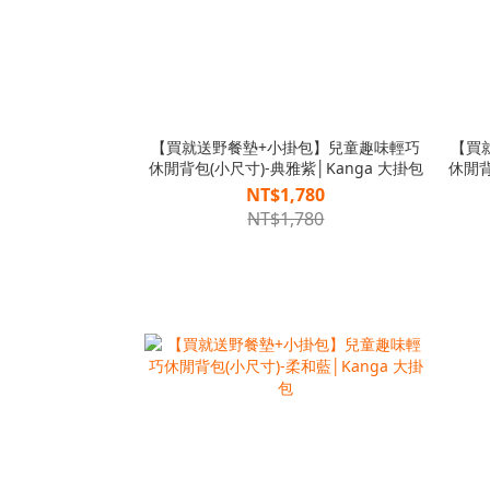
【買就送野餐墊+小掛包】兒童趣味輕巧
【買
休閒背包(小尺寸)-典雅紫│Kanga 大掛包
休閒背
NT$1,780
NT$1,780