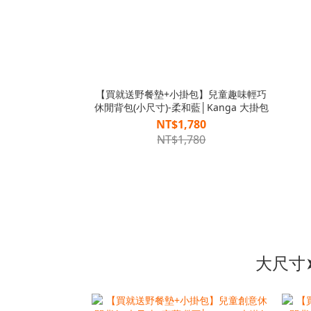
【買就送野餐墊+小掛包】兒童趣味輕巧
休閒背包(小尺寸)-柔和藍│Kanga 大掛包
NT$1,780
NT$1,780
大尺寸