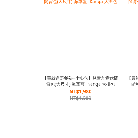
【買就送野餐墊+小掛包】兒童創意休閒
【買
背包(大尺寸)-海軍藍│Kanga 大掛包
背包
NT$1,980
NT$1,980