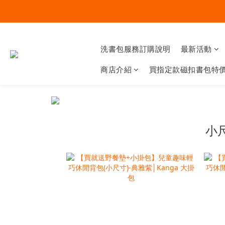
洗書包服務訂購說明
最新活動
商店介紹
買指定款磁扣書包特價
小