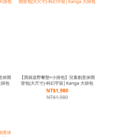
意休閒
【買就送野餐墊+小掛包】兒童創意休閒
大掛包
背包(大尺寸)-科幻宇宙│Kanga 大掛包
NT$1,980
NT$1,980