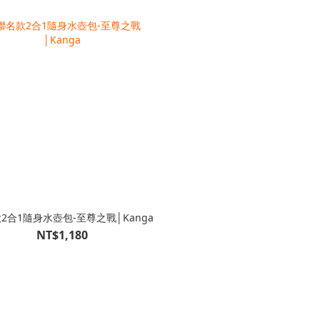
2合1隨身水壺包-至尊之戰│Kanga
NT$1,180