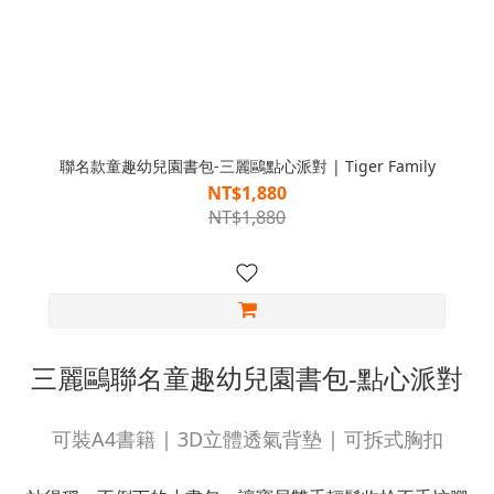
聯名款童趣幼兒園書包-三麗鷗點心派對 | Tiger Family
NT$1,880
NT$1,880
三麗鷗聯名童趣幼兒園書包-點心派對
可裝A4書籍 | 3D立體透氣背墊 | 可拆式胸扣