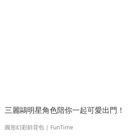
三麗鷗明星角色陪你一起可愛出門！
圓形幻彩斜背包 | FunTime