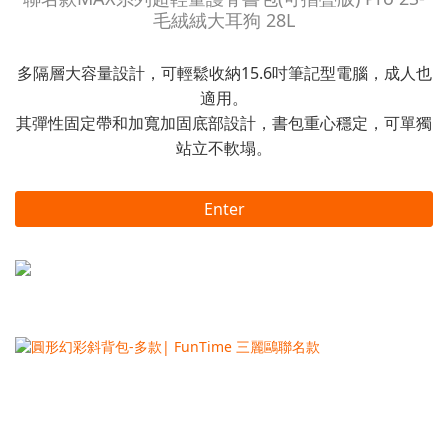
毛絨絨大耳狗 28L
多隔層大容量設計，可輕鬆收納15.6吋筆記型電腦，成人也
適用。
其彈性固定帶和加寬加固底部設計，書包重心穩定，可單獨
站立不軟塌。
Enter