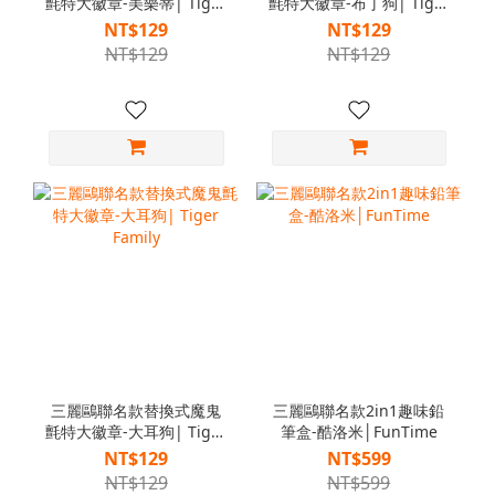
氈特大徽章-美樂蒂| Tiger
氈特大徽章-布丁狗| Tiger
Family
Family
NT$129
NT$129
NT$129
NT$129
三麗鷗聯名款替換式魔鬼
三麗鷗聯名款2in1趣味鉛
氈特大徽章-大耳狗| Tiger
筆盒-酷洛米│FunTime
Family
NT$129
NT$599
NT$129
NT$599