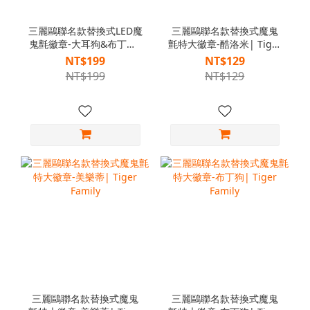
三麗鷗聯名款替換式LED魔
三麗鷗聯名款替換式魔鬼
鬼氈徽章-大耳狗&布丁狗|
氈特大徽章-酷洛米| Tiger
Tiger Family
Family
NT$199
NT$129
NT$199
NT$129
三麗鷗聯名款替換式魔鬼
三麗鷗聯名款替換式魔鬼