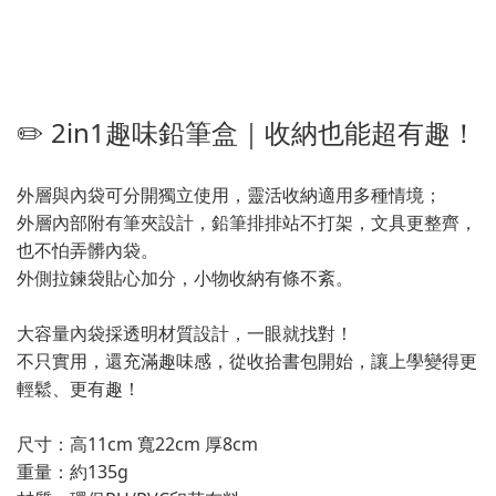
✏️ 2in1趣味鉛筆盒｜收納也能超有趣！
外層與內袋可分開獨立使用，靈活收納適用多種情境；
外層內部附有筆夾設計，鉛筆排排站不打架，文具更整齊，
也不怕弄髒內袋。
外側拉鍊袋貼心加分，小物收納有條不紊。
大容量內袋採透明材質設計，一眼就找對！
不只實用，還充滿趣味感，從收拾書包開始，讓上學變得更
輕鬆、更有趣！
尺寸：高11cm 寬22cm 厚8cm
重量：約135g