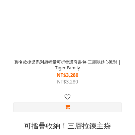
聯名款捷樂系列超輕量可折疊護脊書包-三麗鷗點心派對 |
Tiger Family
NT$3,280
NT$3,280
可摺疊收納！三層拉鍊主袋