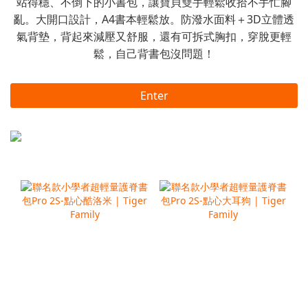
站得穩、不倒下的小書包，讓寶貝雙手輕鬆收拾不手忙腳
亂。大開口設計，A4書本輕鬆放。防潑水面料＋3D立體透
氣背墊，背起來減壓又舒服，還有可拆式胸扣，穿脫更輕
鬆，自己背書包沒問題！
Enter