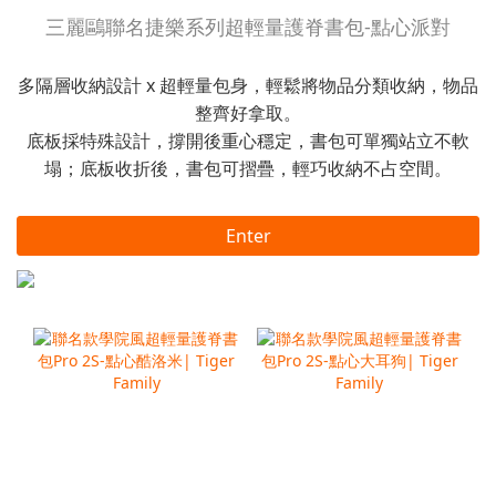
三麗鷗聯名捷樂系列超輕量護脊書包-點心派對
多隔層收納設計 x 超輕量包身，輕鬆將物品分類收納，物品
整齊好拿取。
底板採特殊設計，撐開後重心穩定，書包可單獨站立不軟
塌；底板收折後，書包可摺疊，輕巧收納不占空間。
Enter