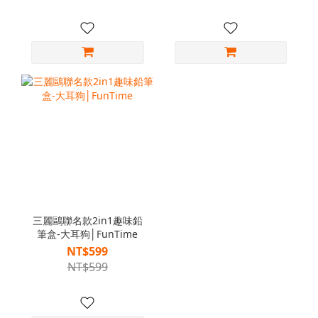
三麗鷗聯名款2in1趣味鉛
筆盒-大耳狗│FunTime
NT$599
NT$599