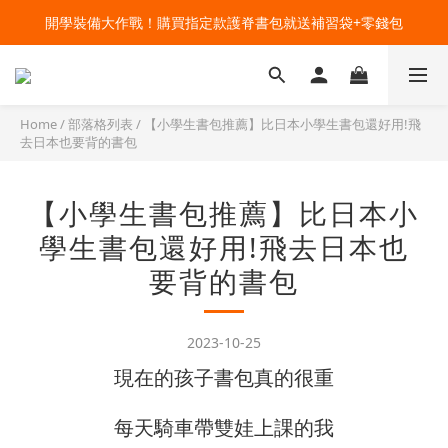
🔥今夏最夯 Pokémon 寶可夢書包現貨熱賣中！開心迎接新學期！
開學裝備大作戰！購買指定款護脊書包就送補習袋+零錢包
🔥今夏最夯 Pokémon 寶可夢書包現貨熱賣中！開心迎接新學期！
Home
/
部落格列表
/
【小學生書包推薦】比日本小學生書包還好用!飛
去日本也要背的書包
【小學生書包推薦】比日本小
學生書包還好用!飛去日本也
要背的書包
2023-10-25
現在的孩子書包真的很重
每天騎車帶雙娃上課的我