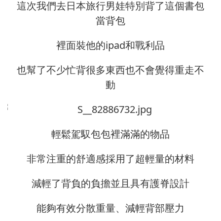
這次我們去日本旅行男娃特別背了這個書包
當背包
裡面裝他的ipad和戰利品
也幫了不少忙背很多東西也不會覺得重走不
動
輕鬆駕馭包包裡滿滿的物品
非常注重的舒適感採用了超輕量的材料
減輕了背負的負擔並且具有護脊設計
能夠有效分散重量、減輕背部壓力