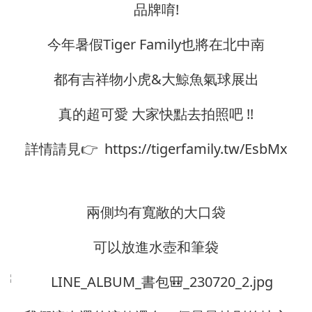
品牌唷!
今年暑假Tiger Family也將在北中南
都有吉祥物小虎&大鯨魚氣球展出
真的超可愛 大家快點去拍照吧 !!
詳情請見👉 https://tigerfamily.tw/EsbMx
兩側均有寬敞的大口袋
可以放進水壺和筆袋