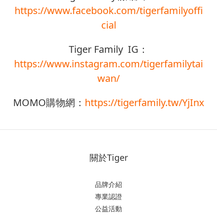
https://www.facebook.com/tigerfamilyoffi
cial
Tiger Family IG：
https://www.instagram.com/tigerfamilytai
wan/
MOMO購物網：
https://tigerfamily.tw/YjInx
關於Tiger
品牌介紹
專業認證
公益活動