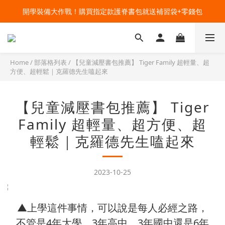
🔥今夏最夯 Pokémon 寶可夢書包現貨熱賣中！開心迎接新學期！
開學裝備大作戰！購買指定款護脊書包就送補習袋+零錢包
🔥今夏最夯 Pokémon 寶可夢書包現貨熱賣中！開心迎接新學期！
Home
/
部落格列表
/
【兒童減壓書包推薦】 Tiger Family 超輕量、超
方便、超輕鬆｜克羅德先生嗑起來
【兒童減壓書包推薦】 Tiger
Family 超輕量、超方便、超
輕鬆｜克羅德先生嗑起來
2023-10-25
▲上學這件事情，可以說是每人必經之路，
不管是4年大學、3年高中、3年國中還是6年