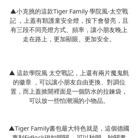
▲小克挑的這款Tiger Family 學院風-太空戰
記 ，上蓋有顆護童安全燈，按下會發亮，且
有三段不同亮燈方式、頻率，讓小朋友晚上
走在路上，更加顯眼、更加安全。
▲ 這款學院風 太空戰記，上還有兩片魔鬼氈
的徽章 ，可以讓小朋友自由更換、對調位
置，而上蓋掀開裡面是一個防水的拉鍊袋，
可以放一些怕潮濕的小物品。
▲Tiger Family書包最大特色就是，這個德國
專利Fidlock磁扣開關 ，可以秒開、秒關書