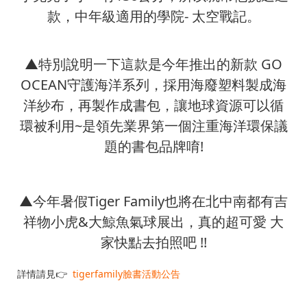
款，中年級適用的學院- 太空戰記。
▲特別說明一下這款是今年推出的新款 GO
OCEAN守護海洋系列，採用海廢塑料製成海
洋紗布，再製作成書包，讓地球資源可以循
環被利用~是領先業界第一個注重海洋環保議
題的書包品牌唷!
▲今年暑假Tiger Family也將在北中南都有吉
祥物小虎&大鯨魚氣球展出，真的超可愛 大
家快點去拍照吧 !!
詳情請見👉
tigerfamily臉書活動公告