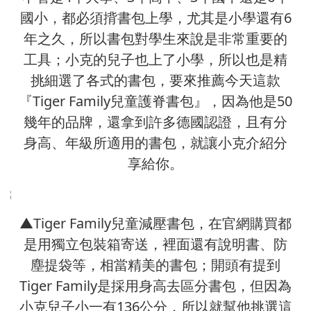
國小，都必須揹書包上學，尤其是小學還有6
年之久，所以書包對學生來說是非常重要的
工具；小克的兒子也上了小學，所以也是精
挑細選了各式的書包，要來推薦今天這款
『Tiger Family兒童護脊書包』，因為他是50
幾年的品牌，還拿到許多德國認證，且有分
身高、年級所適用的書包，就讓小克介紹分
享給你。
▲Tiger Family兒童減壓書包，在官網購買都
是用獨立包裝箱寄送，裡面還有說明書、防
塵提袋等，相當精美的書包；開頭有提到
Tiger Family是採用身高去區分書包，但因為
小克兒子小一有136公分，所以就幫他挑選這