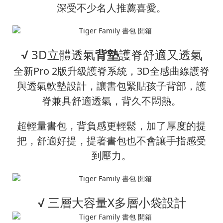
深受不少名人推薦喜愛。
√ 3D立體透氣
背墊
護脊舒適又透氣
全新Pro 2版升級護脊系統，3D全感曲線護脊
與透氣軟墊設計，讓書包緊貼孩子背部，護
脊兼具舒適透氣，背久不悶熱。
超輕量書包，背負感更輕鬆，加了厚度的提
把，舒適好提，提著書包也不會讓手指感受
到壓力。
√ 三層大容量X多層小袋設計