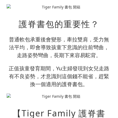
護脊書包的重要性？
普通軟包承重後會變形，牽拉雙肩，受力無
法平均，即會導致孩童下意識的往前彎曲，
走路姿勢彎曲，長期下來容易駝背。
正值孩童發育期間，Yu主婦發現到女兒走路
有不良姿勢，才意識到這個錢不能省，趕緊
換一個適用的護脊書包。
【Tiger Family 護脊書