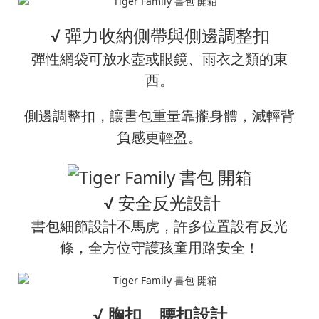
√ 彈力收納側帶與側邊調整扣
彈性網袋可放水壺或眼鏡、雨衣之類的東
西。
側邊調整扣，讓書包重量靠攏身體，減輕背
負感更輕盈。
√ 安全反光設計
書包細節設計不馬虎，許多位置設有反光
條，全方位守護孩童用路安全！
√
胸扣、腰扣設計