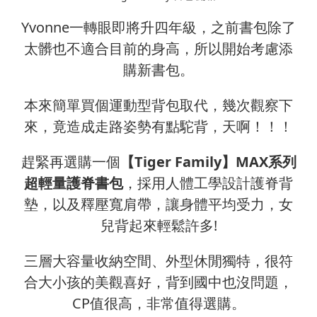
Yvonne一轉眼即將升四年級，之前書包除了
太髒也不適合目前的身高，所以開始考慮添
購新書包。
本來簡單買個運動型背包取代，幾次觀察下
來，竟造成走路姿勢有點駝背，天啊！！！
趕緊再選購一個
【Tiger Family】MAX系列
超輕量護脊書包
，採用人體工學設計護脊背
墊，以及釋壓寬肩帶，讓身體平均受力，女
兒背起來輕鬆許多!
三層大容量收納空間、外型休閒獨特，很符
合大小孩的美觀喜好，背到國中也沒問題，
CP值很高，非常值得選購。