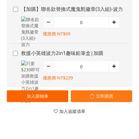
【加購】聯名款替換式魔鬼氈徽章(3入組)-波力
優惠價 NT$69
救援小英雄波力2in1趣味鉛筆盒|加購
優惠價 NT$239
加入購物車
立即購買
加入追蹤清單