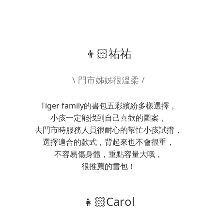
👦🏻祐祐
\ 門市姊姊很溫柔 /
Tiger family的書包五彩繽紛多樣選擇，
小孩一定能找到自己喜歡的圖案，
去門市時服務人員很耐心的幫忙小孩試揹，
選擇適合的款式，背起來也不會很重，
不容易傷身體，重點容量大哦，
很推薦的書包！
👧🏻Carol