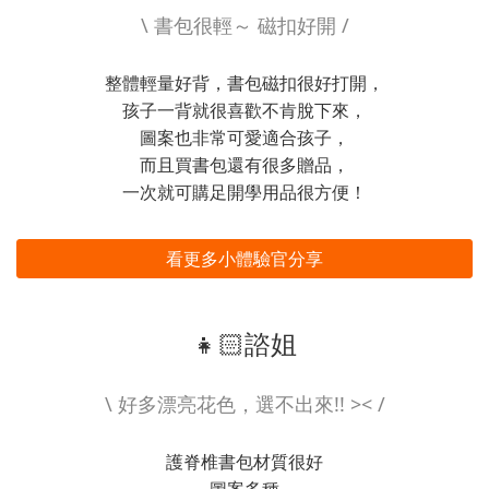
\ 書包很輕～ 磁扣好開 /
整體輕量好背，書包磁扣很好打開，
孩子一背就很喜歡不肯脫下來，
圖案也非常可愛適合孩子，
而且買書包還有很多贈品，
一次就可購足開學用品很方便！
看更多小體驗官分享
👧🏻諮姐
\ 好多漂亮花色，選不出來!! >< /
護脊椎書包材質很好
圖案多種