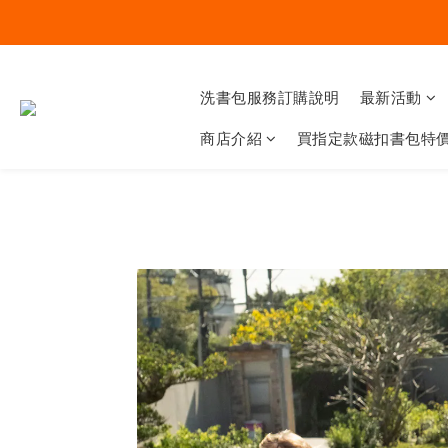
洗書包服務訂購說明
最新活動
商店介紹
買指定款磁扣書包特價