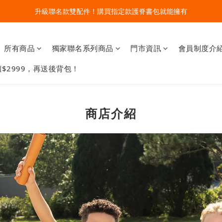
🔥今夏最夯 Pokémon 寶可夢書包現貨熱賣中！開心迎接新學期！
升級聯名款雙配件！購買指定款護脊書包就能擁有
🔥今夏最夯 Pokémon 寶可夢書包現貨熱賣中！開心迎接新學期！
所有商品
獨家聯名系列商品
門市資訊
會員制度介
$2999，再送後背包！
商店介紹