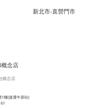
新北市-直營門市
 中和概念店
包概念店
1樓(捷運中原站)
161