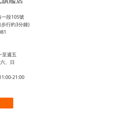
一段105號
步行約3分鐘)
081
 週一至週五
 週六、日
:00-21:00