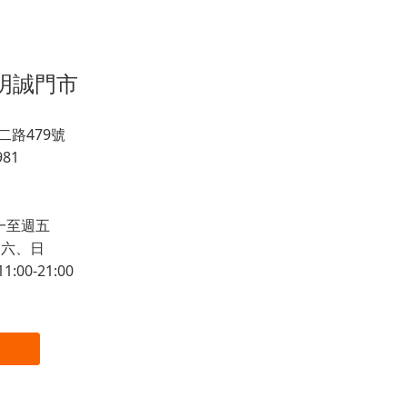
高雄明誠門市
路479號
981
 週一至週五
 週六、日
:00-21:00