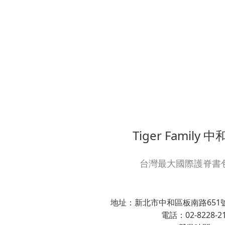
Tiger Family
台灣最大國際護脊書
地址：新北市中和區板南路651號
電話：02-8228-2