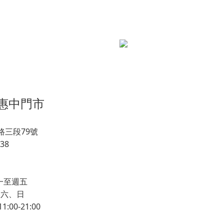
台中惠中門市
三段79號
38
 週一至週五
 週六、日
:00-21:00