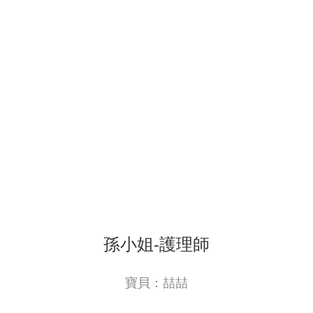
孫小姐-護理師
寶貝：喆喆