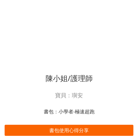
陳小姐/護理師
寶貝：璵安
書包：小學者-極速超跑
書包使用心得分享