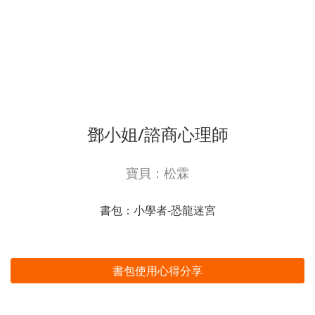
鄧小姐/諮商心理師
寶貝：松霖
書包：小學者-恐龍迷宮
書包使用心得分享