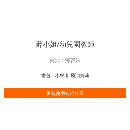
薛小姐/幼兒園教師
寶貝：海苔妹
書包：小學者-飛翔寶莉
書包使用心得分享