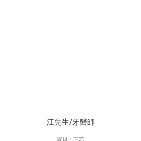
江先生/牙醫師
寶貝：芯芯