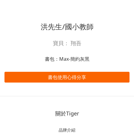
洪先生/國小教師
寶貝： 翔吾
書包：Max-簡約灰黑
書包使用心得分享
關於Tiger
品牌介紹