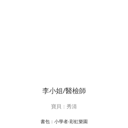
李小姐/醫檢師
寶貝：秀清
書包：小學者-彩虹樂園