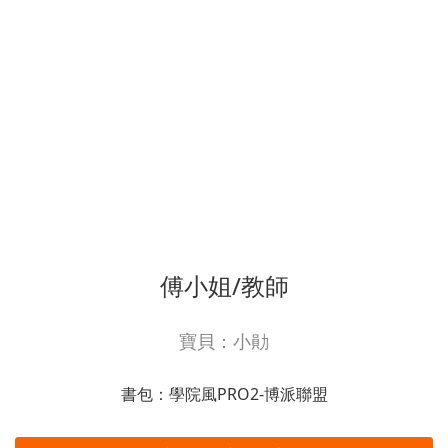
傅小姐/教師
寶貝：小勛
書包：學院風PRO2-博派聯盟