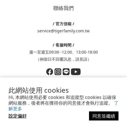
聯絡我們
/ 官方信箱 /
service@tigerfamily.com.tw
/ 客服時間 /
週一至週五09:00 -12:00、13:00-18:00
（例假日不回覆訊息，請見諒）
此網站使用 cookies
Hi, 本網站使用必要 cookies 和追蹤型 cookies 以確保
Powered by SHOPLINE
網站服務，後者將在獲得你的同意後才會執行追蹤。
了
香港商鈦德股份有限公司台灣分公司│統編：83793718
解更多
新北市中和區中正路866號9樓
設定偏好
同意並繼續