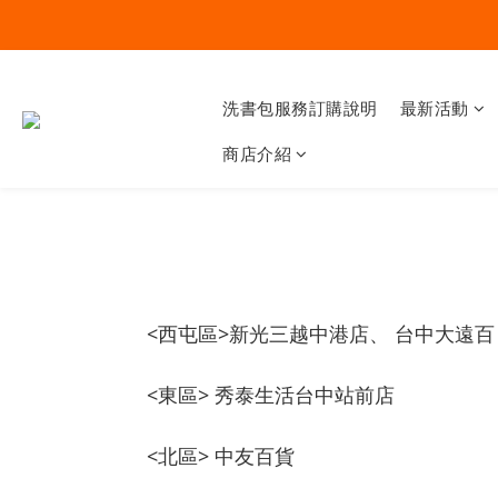
洗書包服務訂購說明
最新活動
商店介紹
<西屯區>新光三越中港店、 台中大遠百
<東區> 秀泰生活台中站前店
<北區> 中友百貨