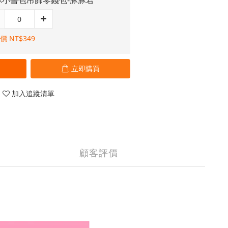
你小書包吊飾零錢包-豚豚君
價 NT$349
立即購買
加入追蹤清單
顧客評價