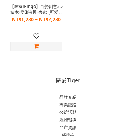
【韓國iRingo】百變創意3D
積木-變形金剛-多款 (可變形
&可旋轉) | Tiger嚴選
NT$1,280 ~ NT$2,230
關於Tiger
品牌介紹
專業認證
公益活動
媒體報導
門市資訊
部落格