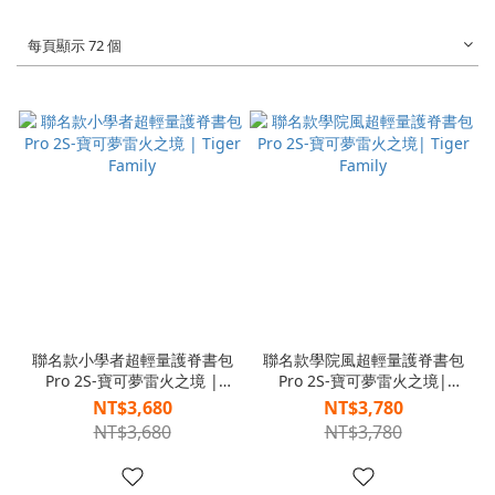
每頁顯示 72 個
聯名款小學者超輕量護脊書包
聯名款學院風超輕量護脊書包
Pro 2S-寶可夢雷火之境 |
Pro 2S-寶可夢雷火之境|
Tiger Family
Tiger Family
NT$3,680
NT$3,780
NT$3,680
NT$3,780