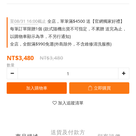
至
08/31 16:00
截止
全店，單筆滿$4500 送【官網獨家好禮】
每筆訂單限贈1個 (款式隨機出貨不可指定，不累贈 送完為止，
以購物車顯示為準，不另行通知)
全店，全館滿$990免運(外島除外，不含維修清洗服務)
NT$3,480
NT$3,480
數量
加入購物車
立即購買
加入追蹤清單
送貨及付款方