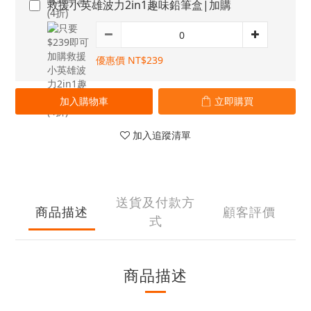
救援小英雄波力2in1趣味鉛筆盒|加購
優惠價 NT$239
加入購物車
立即購買
加入追蹤清單
送貨及付款方
商品描述
顧客評價
式
商品描述