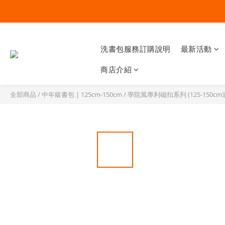
洗書包服務訂購說明
最新活動
商店介紹
全部商品
/
中年級書包 | 125cm-150cm
/
學院風專利磁扣系列 (125-150cm