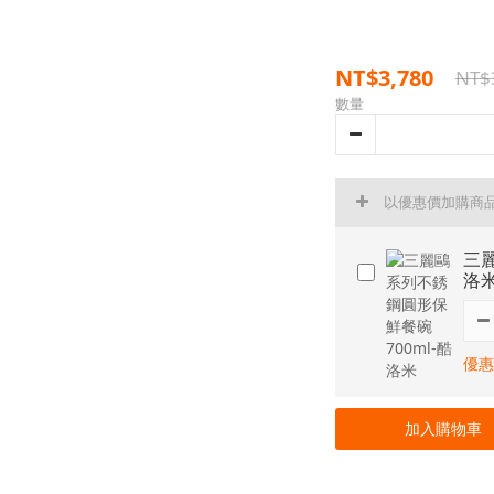
NT$3,780
NT$
數量
以優惠價加購商
三麗
洛
優惠
加入購物車