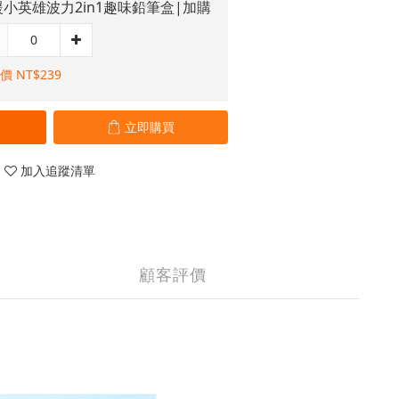
小英雄波力2in1趣味鉛筆盒|加購
價 NT$239
立即購買
加入追蹤清單
顧客評價