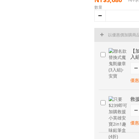
數量
以優惠價加購商
【
入組
優惠
救援
優惠