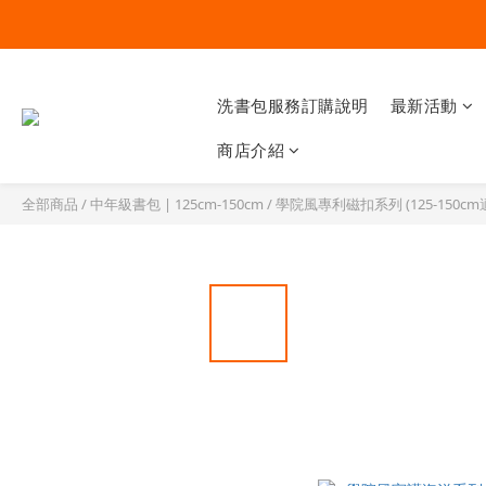
洗書包服務訂購說明
最新活動
商店介紹
全部商品
/
中年級書包 | 125cm-150cm
/
學院風專利磁扣系列 (125-150cm