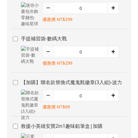
優惠價 NT$299
手提補習袋-數碼大戰
優惠價 NT$299
【加購】聯名款替換式魔鬼氈徽章(3入組)-波力
優惠價 NT$69
救援小英雄安寶2in1趣味鉛筆盒|加購