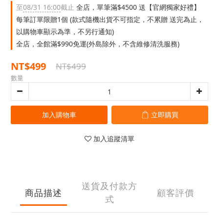
至
08/31 16:00
截止
全店，單筆滿$4500 送【官網獨家好禮】
每筆訂單限贈1個 (款式隨機出貨不可指定，不累贈 送完為止，
以購物車顯示為準，不另行通知)
全店，全館滿$990免運(外島除外，不含維修清洗服務)
NT$499
NT$499
數量
加入購物車
立即購買
加入追蹤清單
送貨及付款方
商品描述
顧客評價
式