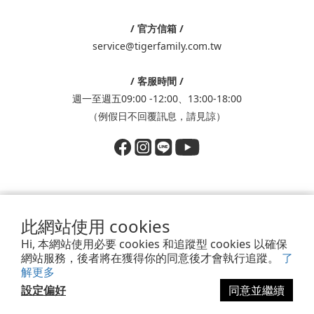
/ 官方信箱 /
service@tigerfamily.com.tw
/ 客服時間 /
週一至週五09:00 -12:00、13:00-18:00
（例假日不回覆訊息，請見諒）
Powered by SHOPLINE
此網站使用 cookies
香港商鈦德股份有限公司台灣分公司│統編：83793718
Hi, 本網站使用必要 cookies 和追蹤型 cookies 以確保
新北市中和區中正路866號9樓
網站服務，後者將在獲得你的同意後才會執行追蹤。
了
解更多
設定偏好
同意並繼續
立即購買