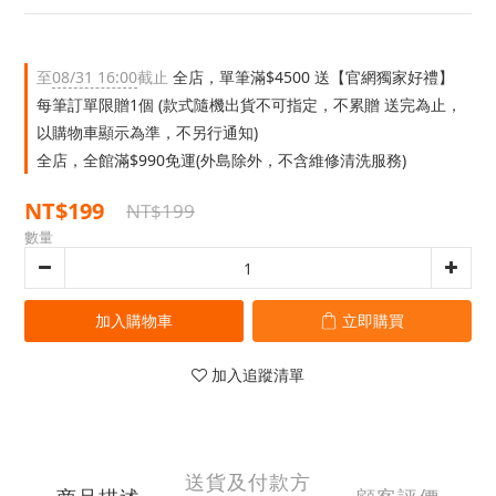
至
08/31 16:00
截止
全店，單筆滿$4500 送【官網獨家好禮】
每筆訂單限贈1個 (款式隨機出貨不可指定，不累贈 送完為止，
以購物車顯示為準，不另行通知)
全店，全館滿$990免運(外島除外，不含維修清洗服務)
NT$199
NT$199
數量
加入購物車
立即購買
加入追蹤清單
送貨及付款方