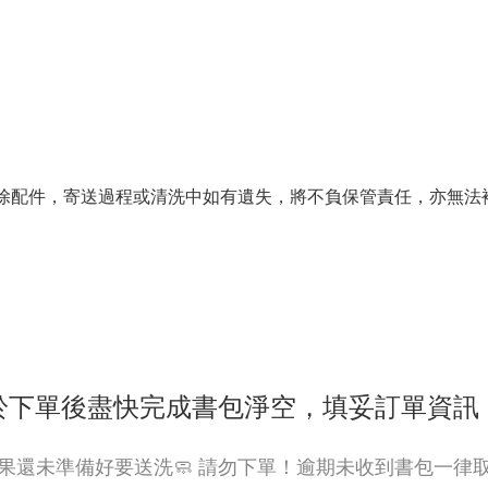
未拆除配件，寄送過程或清洗中如有遺失，將不負保管責任，亦無法
請於下單後盡快完成書包淨空，填妥訂單資訊
果還未準備好要送洗🧼 請勿下單！逾期未收到書包一律