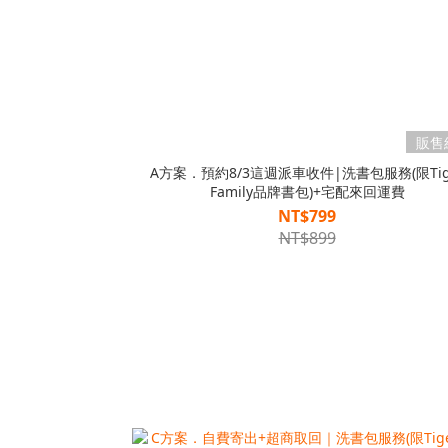
販售
A方案．預約8/3這週派車收件|洗書包服務(限Tig
Family品牌書包)+宅配來回運費
NT$799
NT$899