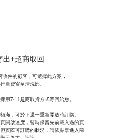
寄出+超商取回
府收件的顧客，可選擇此方案，
自行自費寄至清洗部。
採用7-11超商取貨方式寄回給您。
若額滿，可於下週一重新開放時訂購。
網頁開啟速度，暫時保留先前載入過的頁
售但實際可訂購的狀況，請依點擊進入商
裡顯示為主，謝謝。