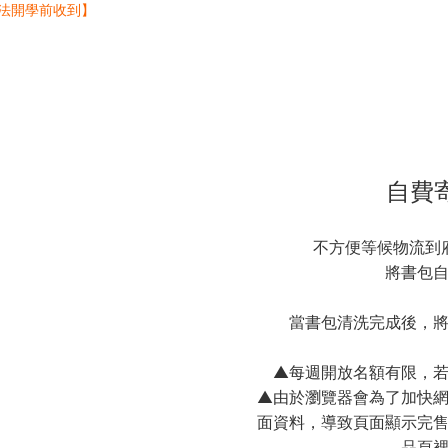
自費
不方便等候物流到
將書包
當書包清洗完成後，將
▲每週開放名額有限，
▲由於瀏覽器會為了加快
面資料，導致頁面顯示完
品頁