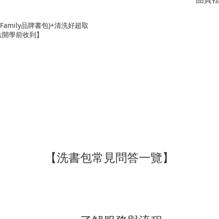
Family品牌書包)+清洗好超取
法開學前收到】
【洗書包常見問答一覽】