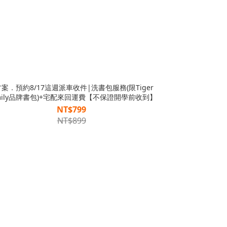
方案．預約8/17這週派車收件|洗書包服務(限Tiger
mily品牌書包)+宅配來回運費【不保證開學前收到】
NT$799
NT$899