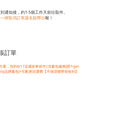
於收到通知後，約1-5個工作天前往取件。
，
一律取消訂單讓名額釋出
喔！
一張訂單