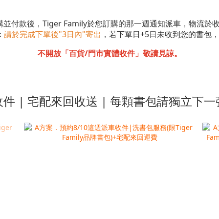
並付款後，Tiger Family於您訂購的那一週通知派車，物流
：
請於完成下單後"3日內"寄出
，若下單日+5日未收到您的書包
不開放「百貨/門市實體收件」敬請見諒。
件 | 宅配來回收送 | 每顆書包請獨立下