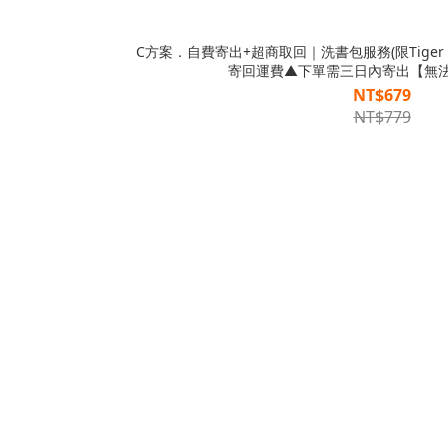
C方案．自費寄出+超商取回｜洗書包服務(限Tiger 
寄回運費▲下單需三日內寄出【無
NT$679
NT$779