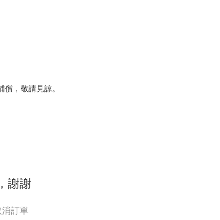
補償，敬請見諒。
，謝謝
取消訂單