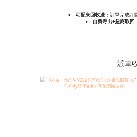
宅配來回收送：
訂單完成訂購
自費寄出+超商取回
派車收