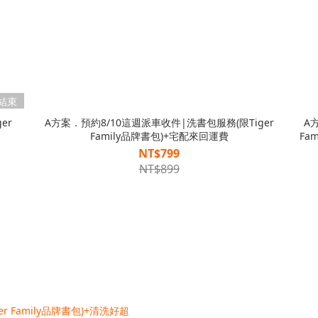
結束
er
A方案．預約8/10這週派車收件|洗書包服務(限Tiger
A
Family品牌書包)+宅配來回運費
Fa
NT$799
NT$899