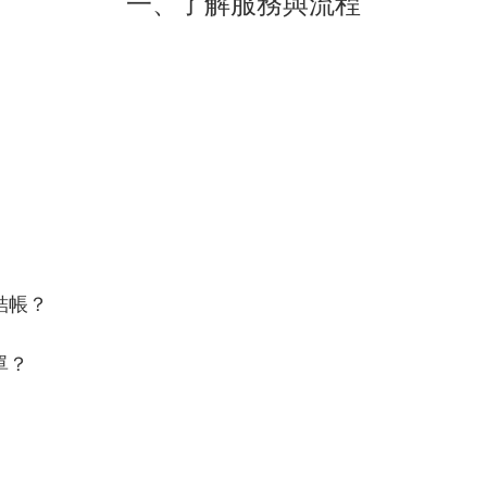
一、了解服務與流程
結帳？
單？