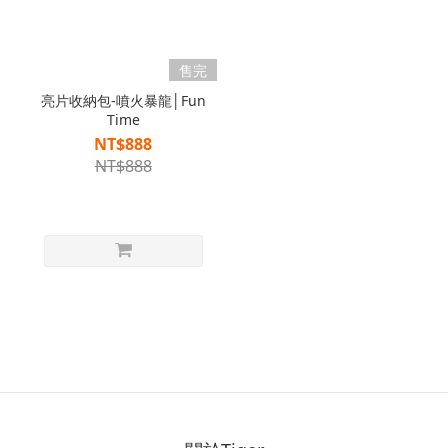
售完
亮片收納包-噴火暴龍│Fun
Time
NT$888
NT$888