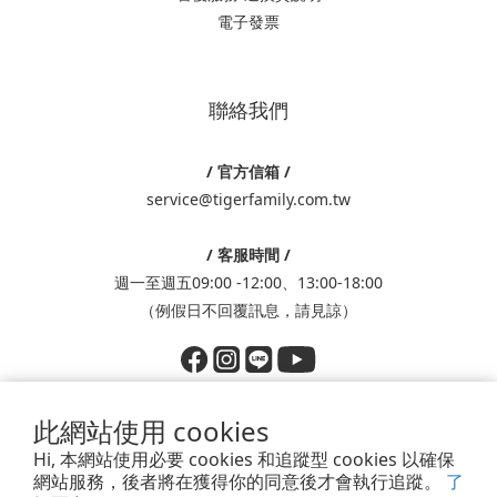
電子發票
聯絡我們
/ 官方信箱 /
service@tigerfamily.com.tw
/ 客服時間 /
週一至週五09:00 -12:00、13:00-18:00
（例假日不回覆訊息，請見諒）
此網站使用 cookies
Hi, 本網站使用必要 cookies 和追蹤型 cookies 以確保
Powered by SHOPLINE
網站服務，後者將在獲得你的同意後才會執行追蹤。
了
香港商鈦德股份有限公司台灣分公司│統編：83793718