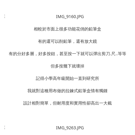
相較於市面上很多功能花俏的鉛筆盒
有的還可以削鉛筆，還有放大鏡
有的分好多層，好多按鈕，甚至按一下就可以彈出剪刀.尺..等等
但多按幾下就壞掉
記得小學高年級開始一直到研究所
我就對這種用布做的拉鍊式鉛筆盒情有獨鍾
設計相對簡單，但耐用度和實用性卻高出一大截