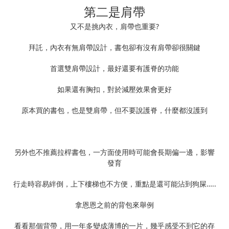
第二是肩帶
又不是挑內衣，肩帶也重要?
拜託，內衣有無肩帶設計，書包卻有沒有肩帶卻很關鍵
首選雙肩帶設計，最好還要有護脊的功能
如果還有胸扣，對於減壓效果會更好
原本買的書包，也是雙肩帶，但不要說護脊，什麼都沒護到
另外也不推薦拉桿書包，一方面使用時可能會長期偏一邊，影響
發育
行走時容易絆倒，上下樓梯也不方便，重點是還可能沾到狗屎…..
拿恩恩之前的背包來舉例
看看那個背帶，用一年多變成薄博的一片，幾乎感受不到它的存