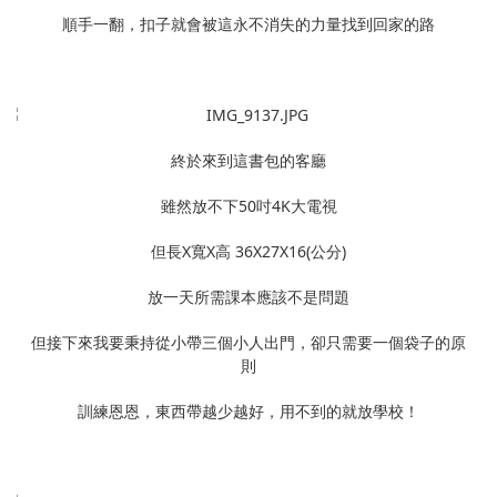
順手一翻，扣子就會被這永不消失的力量找到回家的路
終於來到這書包的客廳
雖然放不下50吋4K大電視
但長X寬X高 36X27X16(公分)
放一天所需課本應該不是問題
但接下來我要秉持從小帶三個小人出門，卻只需要一個袋子的原
則
訓練恩恩，東西帶越少越好，用不到的就放學校！