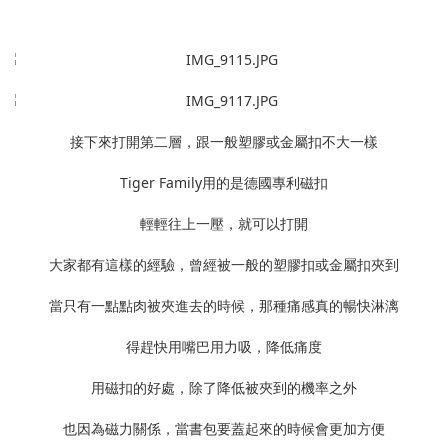
接下來打開第二層，跟一般塑膠或金屬扣不大一樣
Tiger Family用的是德國專利磁扣
輕輕往上一壓，就可以打開
大家都有這樣的經驗，曾經被一般的塑膠扣或金屬扣夾到
當只有一點點肉被夾進去的時候，那種痛感真的暢快淋漓
得趕快用嘴巴用力吸，降低痛度
用磁扣的好處，除了降低被夾到的機率之外
也因為磁力關係，當書包要蓋起來的時候會更加方便