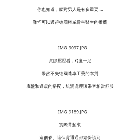
你也知道，腰對男人是有多重要….
難怪可以獲得德國權威骨科醫生的推薦
實際壓壓看，Q度十足
果然不失德國造車工藝的本質
底盤和避震的搭配，坑洞處理讓乘客相當舒服
實際背起來
這個脊、這個背通通都給保護到