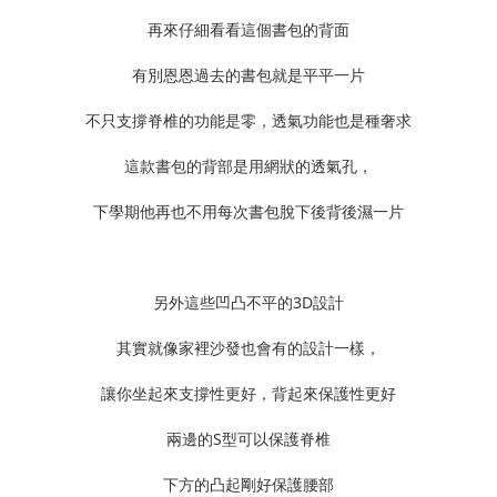
再來仔細看看這個書包的背面
有別恩恩過去的書包就是平平一片
不只支撐脊椎的功能是零，透氣功能也是種奢求
這款書包的背部是用網狀的透氣孔，
下學期他再也不用每次書包脫下後背後濕一片
另外這些凹凸不平的3D設計
其實就像家裡沙發也會有的設計一樣，
讓你坐起來支撐性更好，背起來保護性更好
兩邊的S型可以保護脊椎
下方的凸起剛好保護腰部