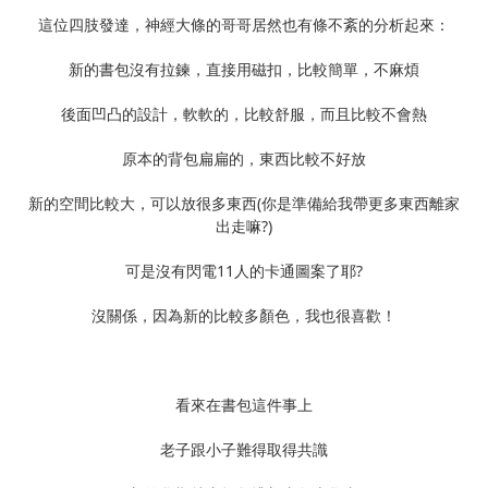
這位四肢發達，神經大條的哥哥居然也有條不紊的分析起來：
新的書包沒有拉鍊，直接用磁扣，比較簡單，不麻煩
後面凹凸的設計，軟軟的，比較舒服，而且比較不會熱
原本的背包扁扁的，東西比較不好放
新的空間比較大，可以放很多東西(你是準備給我帶更多東西離家
出走嘛?)
可是沒有閃電11人的卡通圖案了耶?
沒關係，因為新的比較多顏色，我也很喜歡！
看來在書包這件事上
老子跟小子難得取得共識