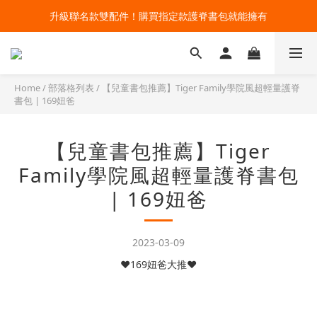
🔥今夏最夯 Pokémon 寶可夢書包現貨熱賣中！開心迎接新學期！
升級聯名款雙配件！購買指定款護脊書包就能擁有
🔥今夏最夯 Pokémon 寶可夢書包現貨熱賣中！開心迎接新學期！
Home
/
部落格列表
/
【兒童書包推薦】Tiger Family學院風超輕量護脊
書包 | 169妞爸
【兒童書包推薦】Tiger
Family學院風超輕量護脊書包
| 169妞爸
2023-03-09
❤169妞爸大推❤