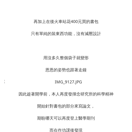
再加上在後火車站花400元買的書包
只有單純的裝東西功能，沒有減壓設計
用沒多久整個袋子就變形
恩恩的姿勢也跟著走鐘
因此趁著開學前，本人再度發揮念研究所的科學精神
開始針對書包的部分來寫論文，
期盼哪天可以再度登上醫學期刊
而在作功課後發現