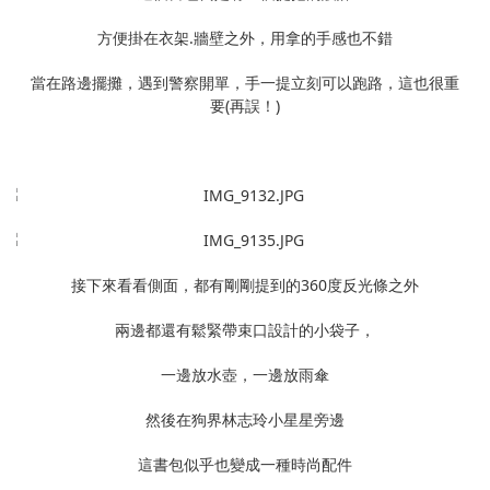
方便掛在衣架.牆壁之外，用拿的手感也不錯
當在路邊擺攤，遇到警察開單，手一提立刻可以跑路，這也很重
要(再誤！)
接下來看看側面，都有剛剛提到的360度反光條之外
兩邊都還有鬆緊帶束口設計的小袋子，
一邊放水壺，一邊放雨傘
然後在狗界林志玲小星星旁邊
這書包似乎也變成一種時尚配件