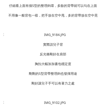
仔細看上面有個S型的整理鉤環，多餘的背帶就可以勾在上面
不用像一般背包一樣，把手放在空中甩，多的背帶放在空中晃
實際請兒子背
反光條剛好在肩部
胸扣大幅加加書包穩定度
剛剛的S型背帶整理鉤也發揮用途
剛好讓兒子手可以有著力之處