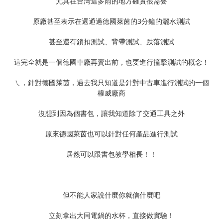
尤其在台灣這多雨的地方確實很需要
原廠甚至表示在還通過德國萊茵的3分鐘的灑水測試
甚至還有鎖扣測試、背帶測試、跌落測試
這完全就是一個德國車廠再賣出前，也要進行撞擊測試的概念！
ㄟ，針對德國萊茵，過去我只知道是針對中古車進行測試的一個
權威廠商
沒想到因為個書包，讓我知道除了交通工具之外
原來德國萊茵也可以針對任何產品進行測試
居然可以跟書包教學相長！！
但不能人家說什麼你就信什麼吧
立刻拿出大同電鍋的水杯，直接做實驗！