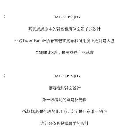
其實恩恩原本的背包也有側面帶子的設計
不過Tiger Family護脊書包在質感和耐用度上絕對是大勝
拿雞腿比X叫，是有些勝之不武啦
接著看到背面設計
第一眼看到的還是反光條
孫叔叔說(是他說的吧！?)：安全是回家唯一的路
這部分依舊是我最愛的設計