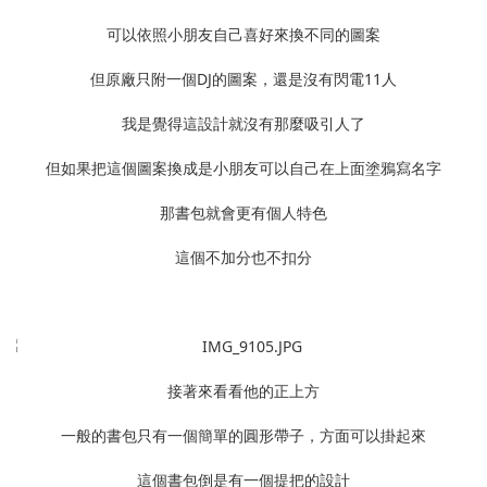
可以依照小朋友自己喜好來換不同的圖案
但原廠只附一個DJ的圖案，還是沒有閃電11人
我是覺得這設計就沒有那麼吸引人了
但如果把這個圖案換成是小朋友可以自己在上面塗鴉寫名字
那書包就會更有個人特色
這個不加分也不扣分
接著來看看他的正上方
一般的書包只有一個簡單的圓形帶子，方面可以掛起來
這個書包倒是有一個提把的設計