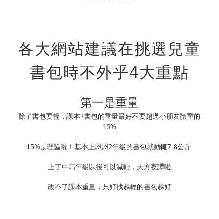
各大網站建議在挑選兒童
書包時不外乎4大重點
第一是重量
除了書包要輕，課本+書包的重量最好不要超過小朋友體重的
15%
15%是理論啦！基本上恩恩2年級的書包就動輒7-8公斤
上了中高年級以後可以減輕，天方夜譚啦
改不了課本重量，只好找越輕的書包越好