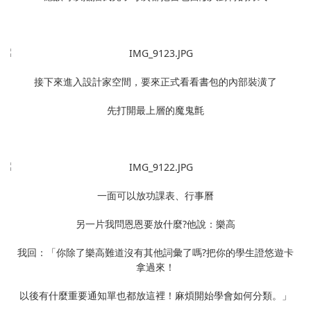
接下來進入設計家空間，要來正式看看書包的內部裝潢了
先打開最上層的魔鬼氈
一面可以放功課表、行事曆
另一片我問恩恩要放什麼?他說：樂高
我回：「你除了樂高難道沒有其他詞彙了嗎?把你的學生證悠遊卡
拿過來！
以後有什麼重要通知單也都放這裡！麻煩開始學會如何分類。」