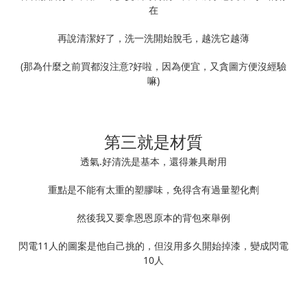
在
再說清潔好了，洗一洗開始脫毛，越洗它越薄
(那為什麼之前買都沒注意?好啦，因為便宜，又貪圖方便沒經驗
嘛)
第三就是材質
透氣.好清洗是基本，還得兼具耐用
重點是不能有太重的塑膠味，免得含有過量塑化劑
然後我又要拿恩恩原本的背包來舉例
閃電11人的圖案是他自己挑的，但沒用多久開始掉漆，變成閃電
10人