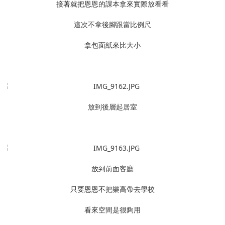
接著就把恩恩的課本拿來實際放看看
這次不拿後腳跟當比例尺
拿包面紙來比大小
放到後層起居室
放到前面客廳
只要恩恩不把樂高帶去學校
看來空間是很夠用