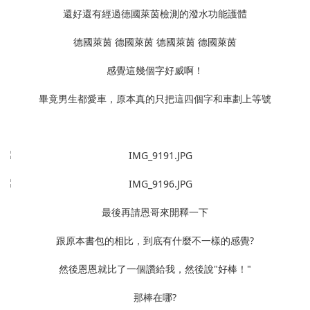
還好還有經過德國萊茵檢測的潑水功能護體
德國萊茵 德國萊茵 德國萊茵 德國萊茵
感覺這幾個字好威啊！
畢竟男生都愛車，原本真的只把這四個字和車劃上等號
最後再請恩哥來開釋一下
跟原本書包的相比，到底有什麼不一樣的感覺?
然後恩恩就比了一個讚給我，然後說"好棒！"
那棒在哪?