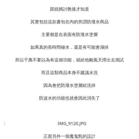
跟妞媽討教後才知道
其實包括這款書包在內的所謂防潑水商品
主要都是在表面有防潑水塗層
如果真的長時間碰水，還是有可能會濕掉
所以千萬不要以為有這個功能，就給他颱風天揹出去測試
而且這類商品本身不建議水洗
因為會把防潑水塗層給洗掉
防波水的功能也就會因此消失了
正面另外一個魔鬼氈的設計