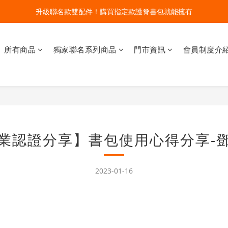
🔥今夏最夯 Pokémon 寶可夢書包現貨熱賣中！開心迎接新學期！
🔥今夏最夯 Pokémon 寶可夢書包現貨熱賣中！開心迎接新學期！
新世代護脊書包-輕盈系列登場！
所有商品
獨家聯名系列商品
門市資訊
會員制度介
升級聯名款雙配件！購買指定款護脊書包就能擁有
🔥今夏最夯 Pokémon 寶可夢書包現貨熱賣中！開心迎接新學期！
業認證分享】書包使用心得分享-
2023-01-16