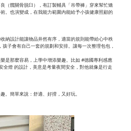
不良（髖關骨脱臼），有訂製輔具「吊帶褲」穿來幫忙矯
手術。也演變成，在我能力範圍內能給予小孩健康照顧的
的收納設計能讓物品井然有序，適當的規則能帶給心中秩
分層，孩子會有自己一套的規劃和安排。讓每一次整理包包，
樂是那麼容易，上學中增添樂趣。比如 #德國專利感應
安全燈 的設計，美意是考量夜間安全，對他就像是行走
樂趣。簡單來說：舒適、好揹，又好玩。