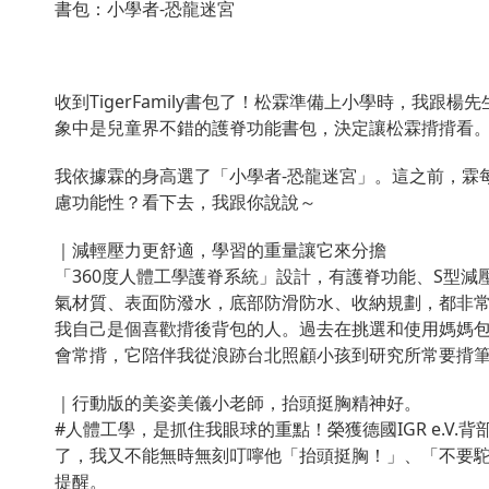
書包：小學者-恐龍迷宮
收到TigerFamily書包了！松霖準備上小學時，我跟
象中是兒童界不錯的護脊功能書包，決定讓松霖揹揹看
我依據霖的身高選了「小學者-恐龍迷宮」。這之前，霖
慮功能性？看下去，我跟你說說～
｜減輕壓力更舒適，學習的重量讓它來分擔
「360度人體工學護脊系統」設計，有護脊功能、S型減壓
氣材質、表面防潑水，底部防滑防水、收納規劃，都非常合我的
我自己是個喜歡揹後背包的人。過去在挑選和使用媽媽
會常揹，它陪伴我從浪跡台北照顧小孩到研究所常要揹
｜行動版的美姿美儀小老師，抬頭挺胸精神好。
#人體工學，是抓住我眼球的重點！榮獲德國IGR e.
了，我又不能無時無刻叮嚀他「抬頭挺胸！」、「不要駝背
提醒。