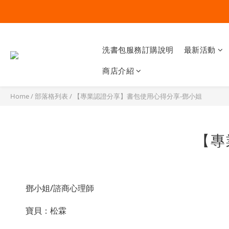
洗書包服務訂購說明
最新活動
商店介紹
Home
/
部落格列表
/
【專業認證分享】書包使用心得分享-鄧小姐
【專
鄧小姐/諮商心理師
寶貝：松霖