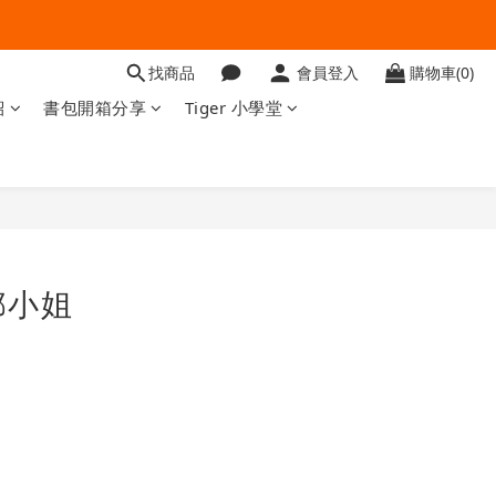
找商品
會員登入
購物車(0)
紹
書包開箱分享
Tiger 小學堂
鄧小姐