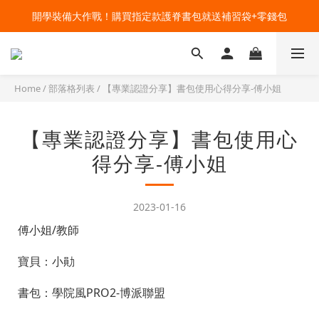
🔥今夏最夯 Pokémon 寶可夢書包現貨熱賣中！開心迎接新學期！
開學裝備大作戰！購買指定款護脊書包就送補習袋+零錢包
🔥今夏最夯 Pokémon 寶可夢書包現貨熱賣中！開心迎接新學期！
Home
/
部落格列表
/
【專業認證分享】書包使用心得分享-傅小姐
【專業認證分享】書包使用心
得分享-傅小姐
2023-01-16
傅小姐/教師
寶貝：小勛
書包：學院風PRO2-博派聯盟